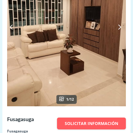
1/12
Fusagasuga
SOLICITAR INFORMACIÓN
Fusagasuga