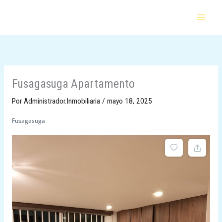
Ir
al
contenido
Fusagasuga Apartamento
Por
Administrador.Inmobiliaria
/
mayo 18, 2025
Fusagasuga