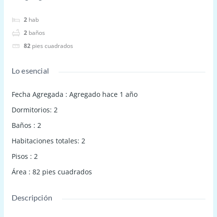
2
hab
2
baños
82
pies cuadrados
Lo esencial
Fecha Agregada
:
Agregado hace 1 año
Dormitorios
:
2
Baños
:
2
Habitaciones totales
:
2
Pisos
:
2
Área
:
82
pies cuadrados
Descripción