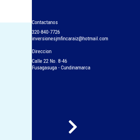
Contactanos
320-840-7726
inversionesjmfincaraiz@hotmail.com
Direccion
Calle 22 No. 8-46
Fusagasuga - Cundinamarca