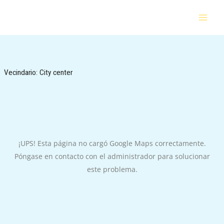
Ir
al
contenido
Vecindario:
City center
¡UPS! Esta página no cargó Google Maps correctamente.
Póngase en contacto con el administrador para solucionar
este problema.