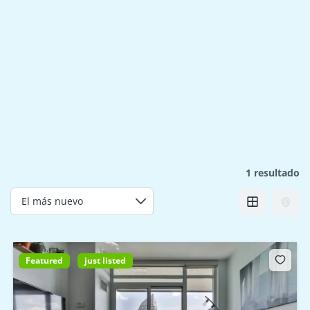
1 resultado
Featured
just listed